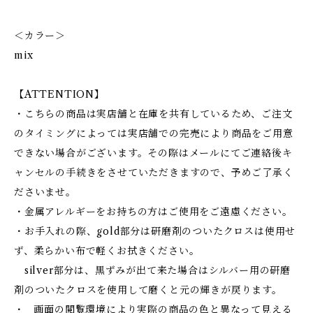
＜カラー＞
mix
【ATTENTION】
・こちらの商品は実店舗と在庫を共有しているため、ご注文
のタイミングによっては実店舗での完売により商品をご用意
できない場合がございます。その際はメールにてご連絡後キ
ャンセルの手続きをさせていただきますので、予めご了承く
ださいませ。
・金属アレルギーをお持ちの方はご使用をご遠慮ください。
・お手入れの際、gold部分は研磨剤のついたクロスは使用せ
ず、柔らかい布で軽くお拭きください。
silver部分は、黒ずみが出て来た場合はシルバー用の研磨
剤のついたクロスを使用して磨くと元の輝きが戻ります。
・ 画面の閲覧環境により実際の商品の色と異なって見える