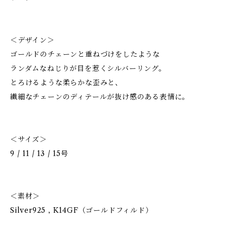
＜デザイン＞
ゴールドのチェーンと重ねづけをしたような
ランダムなねじりが目を惹くシルバーリング。
とろけるような柔らかな歪みと、
繊細なチェーンのディテールが抜け感のある表情に。
＜サイズ＞
9 / 11 / 13 / 15号
＜素材＞
Silver925 , K14GF（ゴールドフィルド）