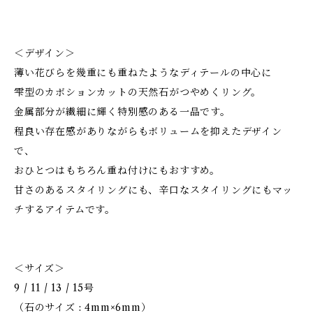
＜デザイン＞
薄い花びらを幾重にも重ねたようなディテールの中心に
雫型のカボションカットの天然石がつやめくリング。
金属部分が繊細に輝く特別感のある一品です。
程良い存在感がありながらもボリュームを抑えたデザイン
で、
おひとつはもちろん重ね付けにもおすすめ。
甘さのあるスタイリングにも、辛口なスタイリングにもマッ
チするアイテムです。
＜サイズ＞
9 / 11 / 13 / 15号
（石のサイズ : 4mm×6mm）