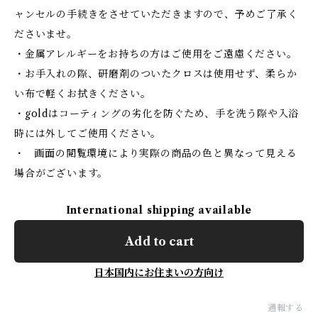
ャンセルの手続きをさせていただきますので、予めご了承く
ださいませ。
・金属アレルギーをお持ちの方はご使用をご遠慮ください。
・お手入れの際、研磨剤のついたクロスは使用せず、柔らか
い布で軽くお拭きください。
・goldはコーティングの劣化を防ぐため、手を洗う際や入浴
時には外してご使用ください。
・ 画面の閲覧環境により実際の商品の色と異なって見える
場合がございます。
International shipping available
Add to cart
日本国内にお住まいの方向け
通報する