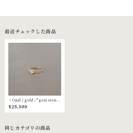
最近チェックした商品
＜Opal / gold＞"gem stone"
floral ring | MR-120
¥25,300
同じカテゴリの商品