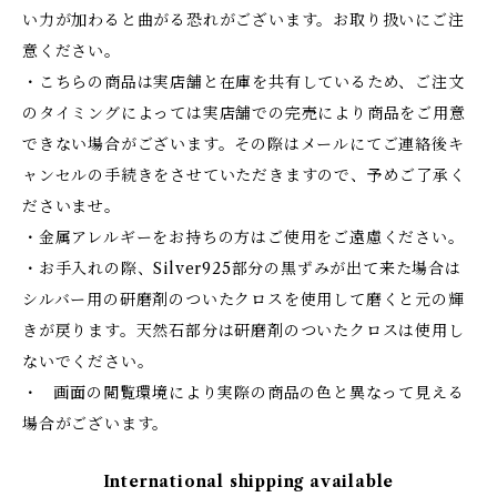
い力が加わると曲がる恐れがございます。お取り扱いにご注
意ください。
・こちらの商品は実店舗と在庫を共有しているため、ご注文
のタイミングによっては実店舗での完売により商品をご用意
できない場合がございます。その際はメールにてご連絡後キ
ャンセルの手続きをさせていただきますので、予めご了承く
ださいませ。
・金属アレルギーをお持ちの方はご使用をご遠慮ください。
・お手入れの際、Silver925部分の黒ずみが出て来た場合は
シルバー用の研磨剤のついたクロスを使用して磨くと元の輝
きが戻ります。天然石部分は研磨剤のついたクロスは使用し
ないでください。
・ 画面の閲覧環境により実際の商品の色と異なって見える
場合がございます。
International shipping available