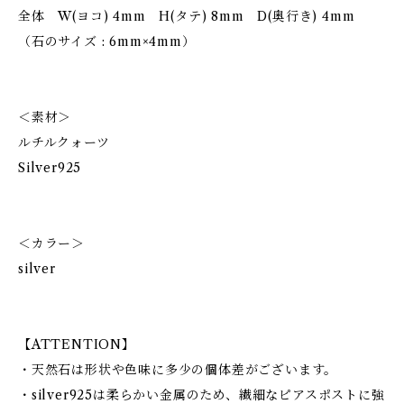
全体 W(ヨコ) 4mm H(タテ) 8mm D(奥行き) 4mm
（石のサイズ : 6mm×4mm）
＜素材＞
ルチルクォーツ
Silver925
＜カラー＞
silver
【ATTENTION】
・天然石は形状や色味に多少の個体差がございます。
・silver925は柔らかい金属のため、繊細なピアスポストに強