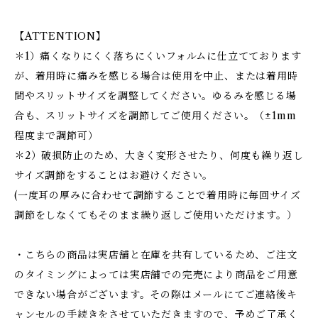
【ATTENTION】
＊1）痛くなりにくく落ちにくいフォルムに仕立てております
が、着用時に痛みを感じる場合は使用を中止、または着用時
間やスリットサイズを調整してください。ゆるみを感じる場
合も、スリットサイズを調節してご使用ください。（±1mm
程度まで調節可）
＊2）破損防止のため、大きく変形させたり、何度も繰り返し
サイズ調節をすることはお避けください。
(一度耳の厚みに合わせて調節することで着用時に毎回サイズ
調節をしなくてもそのまま繰り返しご使用いただけます。）
・こちらの商品は実店舗と在庫を共有しているため、ご注文
のタイミングによっては実店舗での完売により商品をご用意
できない場合がございます。その際はメールにてご連絡後キ
ャンセルの手続きをさせていただきますので、予めご了承く