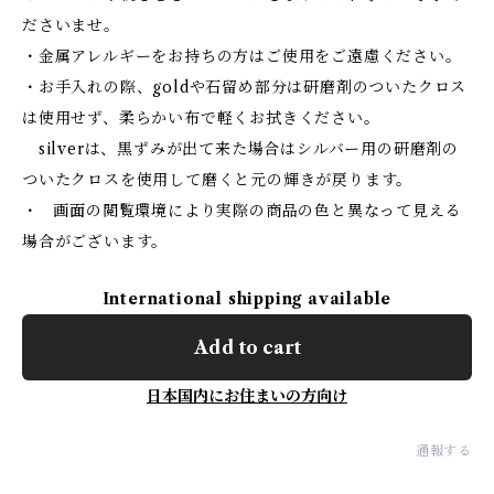
ださいませ。
・金属アレルギーをお持ちの方はご使用をご遠慮ください。
・お手入れの際、goldや石留め部分は研磨剤のついたクロス
は使用せず、柔らかい布で軽くお拭きください。
silverは、黒ずみが出て来た場合はシルバー用の研磨剤の
ついたクロスを使用して磨くと元の輝きが戻ります。
・ 画面の閲覧環境により実際の商品の色と異なって見える
場合がございます。
International shipping available
Add to cart
日本国内にお住まいの方向け
通報する