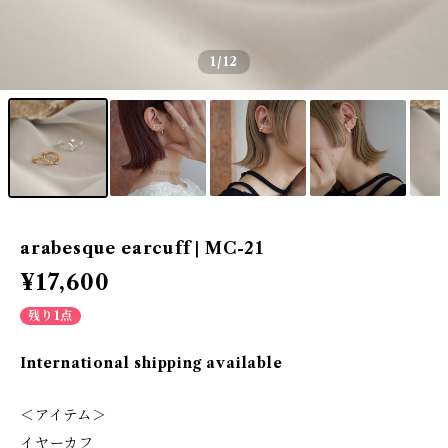
1
/12
arabesque earcuff | MC-21
¥17,600
残り1点
International shipping available
＜アイテム＞
イヤーカフ