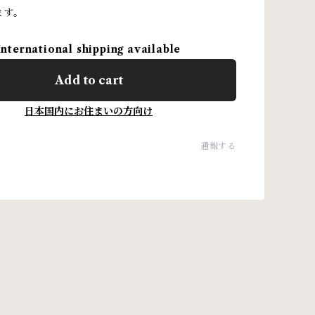
ます。
International shipping available
Add to cart
日本国内にお住まいの方向け
通報する