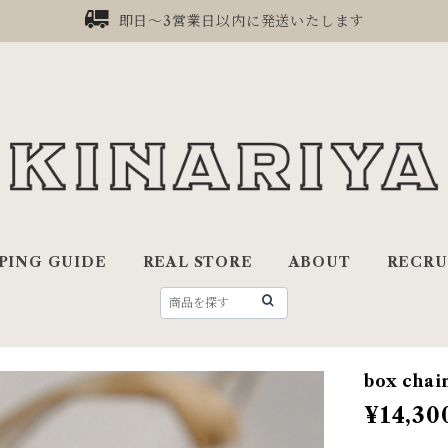
即日〜3営業日以内に発送いたします
PING GUIDE
REAL STORE
ABOUT
RECRU
box chai
¥14,30