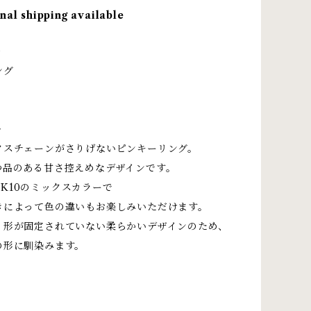
nal shipping available
＞
ング
＞
クスチェーンがさりげないピンキーリング。
つ品のある甘さ控えめなデザインです。
25とK10のミックスカラーで
きによって色の違いもお楽しみいただけます。
、形が固定されていない柔らかいデザインのため、
の形に馴染みます。