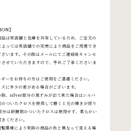
ION】
商品は実店舗と在庫を共有しているため、ご注文の
によっては実店舗での完売により商品をご用意でき
ございます。その際はメールにてご連絡後キャンセ
をさせていただきますので、予めご了承くださいま
ルギーをお持ちの方はご使用をご遠慮ください。
イズに多少の差がある場合がございます。
際、silver部分の黒ずみが出て来た場合はシルバ
剤のついたクロスを使用して磨くと元の輝きが戻り
d部分は研磨剤のついたクロスは使用せず、柔らかい
拭きください。
閲覧環境により実際の商品の色と異なって見える場