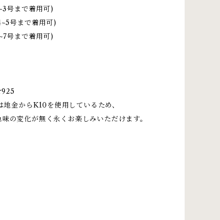
2~3号まで着用可)
4~5号まで着用可)
6~7号まで着用可)
r925
分は地金からK10を使用しているため、
色味の変化が無く永くお楽しみいただけます。