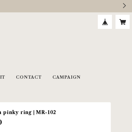
IT
CONTACT
CAMPAIGN
n pinky ring | MR-102
0