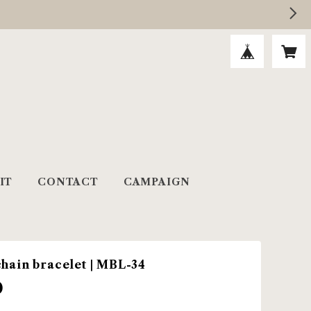
IT
CONTACT
CAMPAIGN
hain bracelet | MBL-34
0