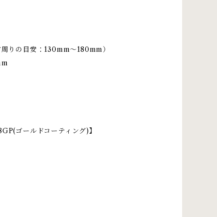
首周りの目安：130mm〜180mm）
mm
 K18GP(ゴールドコーティング)】