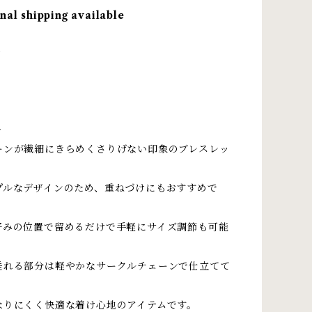
nal shipping available
＞
ト
＞
ーンが繊細にきらめくさりげない印象のブレスレッ
プルなデザインのため、重ねづけにもおすすめで
好みの位置で留めるだけで手軽にサイズ調節も可能
垂れる部分は軽やかなサークルチェーンで仕立てて
なりにくく快適な着け心地のアイテムです。