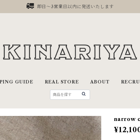
即日〜3営業日以内に発送いたします
PING GUIDE
REAL STORE
ABOUT
RECRU
narrow c
¥12,10