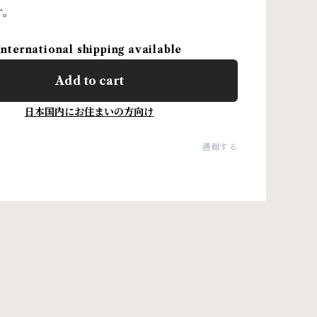
す。
International shipping available
Add to cart
日本国内にお住まいの方向け
通報する