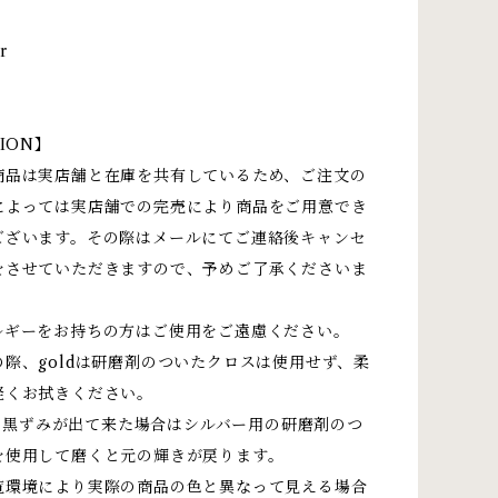
r
ION】
商品は実店舗と在庫を共有しているため、ご注文の
によっては実店舗での完売により商品をご用意でき
ございます。その際はメールにてご連絡後キャンセ
をさせていただきますので、予めご了承くださいま
ルギーをお持ちの方はご使用をご遠慮ください。
際、goldは研磨剤のついたクロスは使用せず、柔
軽くお拭きください。
は、黒ずみが出て来た場合はシルバー用の研磨剤のつ
を使用して磨くと元の輝きが戻ります。
覧環境により実際の商品の色と異なって見える場合