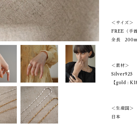
＜サイズ＞
FREE（手
全長 200
＜素材＞
Silver925
【gold :
＜生産国＞
日本