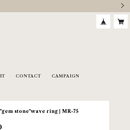
IT
CONTACT
CAMPAIGN
gem stone"wave ring | MR-75
0