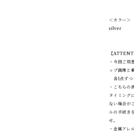
＜カラー＞
silver
【ATTENT
・今回ご用
ップ画像と
各1点ずつ
・こちらの
タイミング
ない場合が
ルの手続き
せ。
・金属アレ