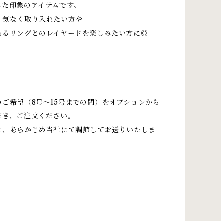
した印象のアイテムです。
り気なく取り入れたい方や
あるリングとのレイヤードを楽しみたい方に◎
のご希望（8号〜15号までの間）をオプションから
だき、ご注文ください。
上、あらかじめ当社にて調節してお送りいたしま