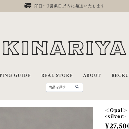
即日〜3営業日以内に発送いたします
PING GUIDE
REAL STORE
ABOUT
RECRU
＜Opal＞ "
<silver>
¥27,50