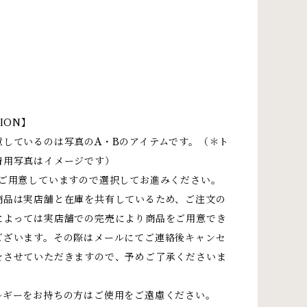
ION】
意しているのは写真のA・Bのアイテムです。（＊ト
着用写真はイメージです）
ご用意していますので選択してお進みください。
商品は実店舗と在庫を共有しているため、ご注文の
によっては実店舗での完売により商品をご用意でき
ございます。その際はメールにてご連絡後キャンセ
をさせていただきますので、予めご了承くださいま
ルギーをお持ちの方はご使用をご遠慮ください。