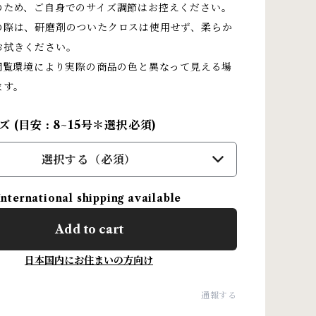
のため、ご自身でのサイズ調節はお控えください。
の際は、研磨剤のついたクロスは使用せず、柔らか
お拭きください。
閲覧環境により実際の商品の色と異なって見える場
ます。
 (目安 : 8~15号＊選択必須)
選択する（必須）
International shipping available
Add to cart
日本国内にお住まいの方向け
通報する