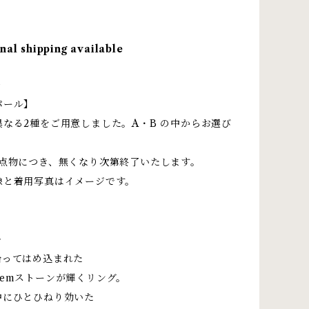
nal shipping available
＞
パール】
なる2種をご用意しました。A・B の中からお選び
1点物につき、無くなり次第終了いたします。
像と着用写真はイメージです。
＞
沿ってはめ込まれた
gemストーンが輝くリング。
中にひとひねり効いた