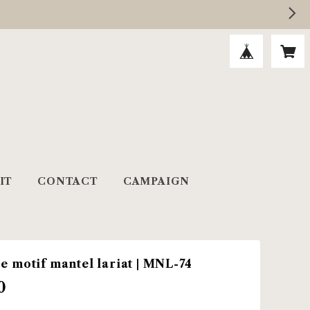
IT
CONTACT
CAMPAIGN
e motif mantel lariat | MNL-74
0