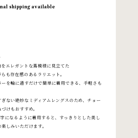
nal shipping available
＞
＞
輪をエレガントな蔦模様に見立てた
がらも存在感のあるラリエット。
バーを輪に通すだけで簡単に着用できる、手軽さも
すぎない絶妙なミディアムレングスのため、チョー
ねづけもおすすめ。
Y字になるように着用すると、すっきりとした美し
お楽しみいただけます。