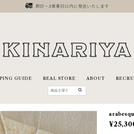
即日〜3営業日以内に発送いたします
PING GUIDE
REAL STORE
ABOUT
RECRU
arabesqu
¥25,30