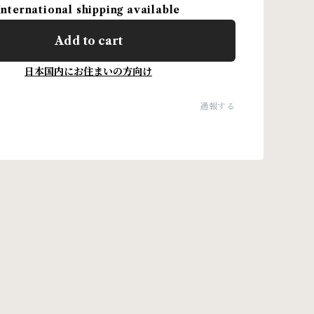
International shipping available
Add to cart
日本国内にお住まいの方向け
通報する