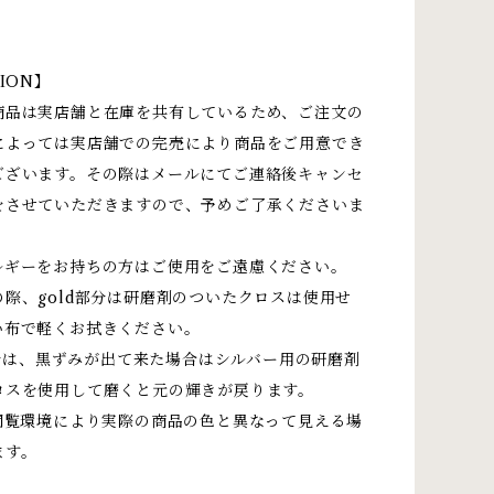
ION】
商品は実店舗と在庫を共有しているため、ご注文の
によっては実店舗での完売により商品をご用意でき
ございます。その際はメールにてご連絡後キャンセ
をさせていただきますので、予めご了承くださいま
ルギーをお持ちの方はご使用をご遠慮ください。
際、gold部分は研磨剤のついたクロスは使用せ
い布で軽くお拭きください。
部分は、黒ずみが出て来た場合はシルバー用の研磨剤
ロスを使用して磨くと元の輝きが戻ります。
閲覧環境により実際の商品の色と異なって見える場
ます。