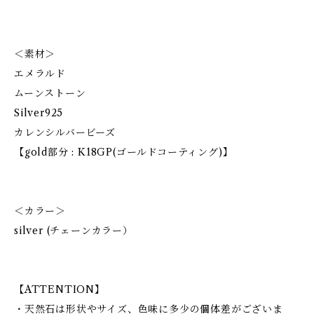
＜素材＞
エメラルド
ムーンストーン
Silver925
カレンシルバービーズ
【gold部分 : K18GP(ゴールドコーティング)】
＜カラー＞
silver (チェーンカラー）
【ATTENTION】
・天然石は形状やサイズ、色味に多少の個体差がございま