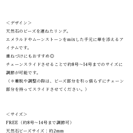
＜デザイン＞
天然石のビーズを連ねたリング。
エメラルドやムーンストーンをmixした手元に華を添えるア
イテムです。
重ねづけにもおすすめ◎
チェーンスライドさせることで約8号〜14号までのサイズに
調節が可能です。
（＊着脱や調整の際は、ビーズ部分を引っ張らずにチェーン
部分を持ってスライドさせてください。）
＜サイズ＞
FREE（約8号〜14号まで調節可）
天然石ビーズサイズ：約2mm