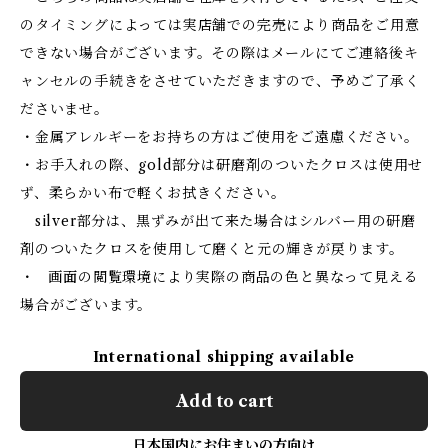
のタイミングによっては実店舗での完売により商品をご用意
できない場合がございます。その際はメールにてご連絡後キ
ャンセルの手続きをさせていただきますので、予めご了承く
ださいませ。
・金属アレルギーをお持ちの方はご使用をご遠慮ください。
・お手入れの際、gold部分は研磨剤のついたクロスは使用せ
ず、柔らかい布で軽くお拭きください。
silver部分は、黒ずみが出て来た場合はシルバー用の研磨
剤のついたクロスを使用して磨くと元の輝きが戻ります。
・ 画面の閲覧環境により実際の商品の色と異なって見える
場合がございます。
International shipping available
Add to cart
日本国内にお住まいの方向け