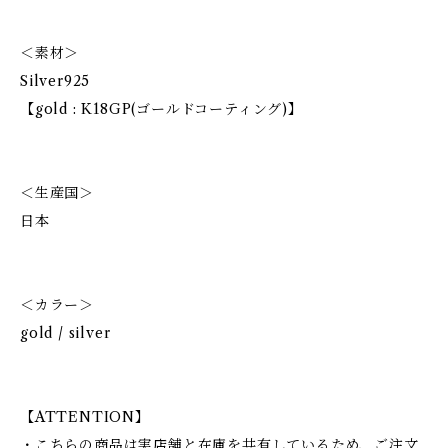
＜素材＞
Silver925
【gold : K18GP(ゴールドコーティング)】
＜生産国＞
日本
＜カラー＞
gold / silver
【ATTENTION】
・こちらの商品は実店舗と在庫を共有しているため、ご注文