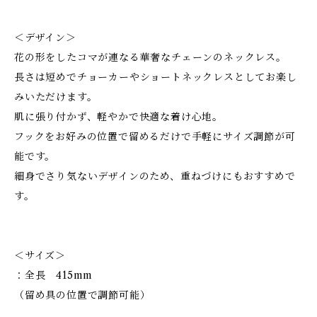
＜デザイン＞
花の形をしたコマが連なる華奢なチェーンのネックレス。
長さは短めでチョーカーやショートネックレスとしてお楽し
みいただけます。
肌に張り付かず、軽やかで快適な着け心地。
フックをお好みの位置で留めるだけで手軽にサイズ調節が可
能です。
細身でさり気ないデザインのため、重ねづけにもおすすめで
す。
＜サイズ＞
：全長 415mm
（留め具の位置で調節可能）