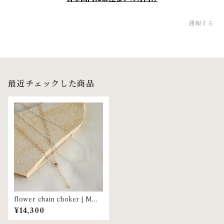
通報する
最近チェックした商品
flower chain choker | MNL
-77
¥14,300