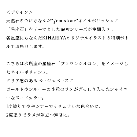
＜デザイン＞
天然石の色にちなんだ"gem stone"ネイルポリッシュに
「星座石」をテーマとしたnewシリーズが仲間入り！
各星座にちなんだKINARIYAオリジナルイラストの特別ボト
ルでお届けします。
こちらは水瓶座の星座石「ブラウンジルコン」をイメージし
たネイルポリッシュ。
クリア感のあるベージュベースに
ゴールドやシルバーの小粒のラメがぎっしり入ったシャイニ
ーなヌードカラー。
1度塗りでややシアーでナチュラルな色合いに、
2度塗りでラメが際立つ輝きに。