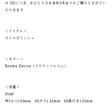
※ 1日につき、おひとりさま各色3本までのご購入とさせてい
ただきます
＜アイテム＞
ネイルポリッシュ
＜カラー＞
Brown Zircon（ブラウンジルコン）
＜容量＞
10ml
W(ヨコ) 61mm H(タテ) 32mm D(奥行き) 21mm