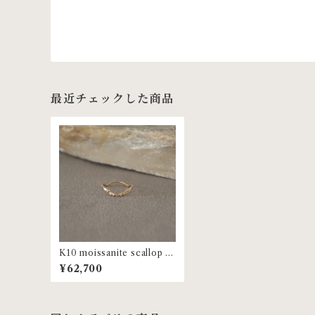
最近チェックした商品
K10 moissanite scallop ri
ng | MR-140
¥62,700