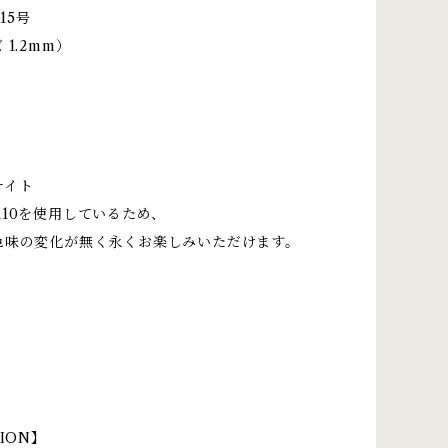
/ 15号
1.2mm）
ナイト
10を使用しているため、
色味の変化が無く永くお楽しみいただけます。
ION】