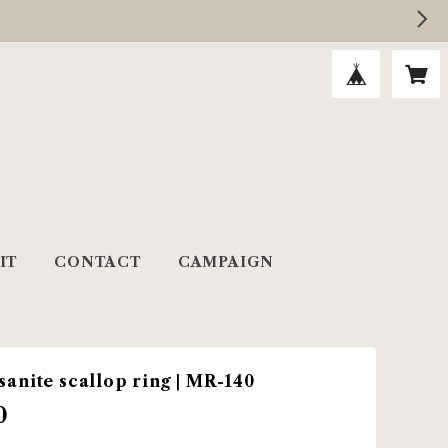
IT
CONTACT
CAMPAIGN
sanite scallop ring | MR-140
0