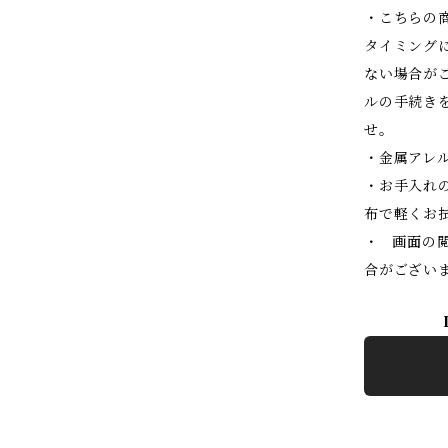
・こちらの
タイミング
ない場合が
ルの手続き
せ。
・金属アレ
・お手入れ
布で軽くお
・ 画面の
合がござい