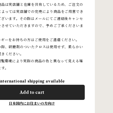
商品は実店舗と在庫を共有しているため、ご注文の
によっては実店舗での完売により商品をご用意でき
ございます。その際はメールにてご連絡後キャンセ
をさせていただきますので、予めご了承くださいま
ルギーをお持ちの方はご使用をご遠慮ください。
の際、研磨剤のついたクロスは使用せず、柔らかい
拭きください。
閲覧環境により実際の商品の色と異なって見える場
ます。
International shipping available
Add to cart
日本国内にお住まいの方向け