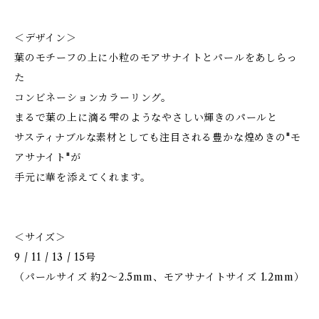
＜デザイン＞
葉のモチーフの上に小粒のモアサナイトとパールをあしらっ
た
コンビネーションカラーリング。
まるで葉の上に滴る雫のようなやさしい輝きのパールと
サスティナブルな素材としても注目される豊かな煌めきの"モ
アサナイト"が
手元に華を添えてくれます。
＜サイズ＞
9 / 11 / 13 / 15号
（パールサイズ 約2〜2.5mm、モアサナイトサイズ 1.2mm）