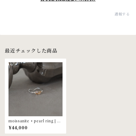
通報する
最近チェックした商品
moissanite + pearl ring | M
R-130
¥44,000