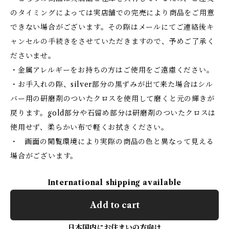
のタイミングによっては実店舗での完売により商品をご用意
できない場合がございます。その際はメールにてご連絡後キ
ャンセルの手続きをさせていただきますので、予めご了承く
ださいませ。
・金属アレルギーをお持ちの方はご使用をご遠慮ください。
・お手入れの際、silver部分の黒ずみが出て来た場合はシル
バー用の研磨剤のついたクロスを使用して磨くと元の輝きが
戻ります。gold部分や石留め部分は研磨剤のついたクロスは
使用せず、柔らかい布で軽くお拭きください。
・ 画面の閲覧環境により実際の商品の色と異なって見える
場合がございます。
International shipping available
Add to cart
日本国内にお住まいの方向け