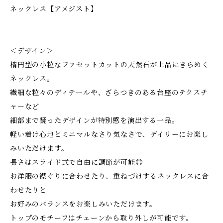
ネックレス【アメジスト】
＜デザイン＞
楕円型の小粒なファセットカットの天然石が上品にきらめく
ネックレス。
繊細な粒々のディテールや、ざらつきのある台座のテクスチ
ャーなど
細部まで凝ったデザインが特別感を演出する一品。
軽い着け心地とミニマルなさり気なさで、デイリーにお楽し
みいただけます。
長さはスライド式で自由に調節が可能◎
お洋服の襟ぐりに合わせたり、重ねづけするネックレスに合
わせたりと
お好みのバランスをお楽しみいただけます。
トップのモチーフはチェーンから取り外しが可能です。