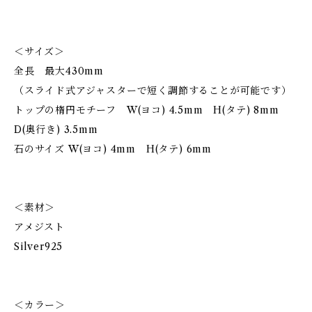
＜サイズ＞
全長 最大430mm
（スライド式アジャスターで短く調節することが可能です）
トップの楕円モチーフ W(ヨコ) 4.5mm H(タテ) 8mm
D(奥行き) 3.5mm
石のサイズ W(ヨコ) 4mm H(タテ) 6mm
＜素材＞
アメジスト
Silver925
＜カラー＞