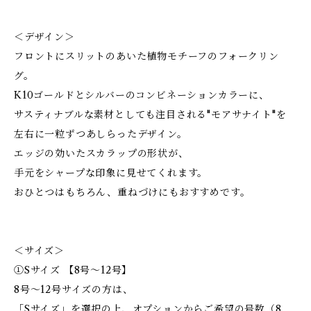
＜デザイン＞
フロントにスリットのあいた植物モチーフのフォークリン
グ。
K10ゴールドとシルバーのコンビネーションカラーに、
サスティナブルな素材としても注目される"モアサナイト"を
左右に一粒ずつあしらったデザイン。
エッジの効いたスカラップの形状が、
手元をシャープな印象に見せてくれます。
おひとつはもちろん、重ねづけにもおすすめです。
＜サイズ＞
①Sサイズ 【8号〜12号】
8号〜12号サイズの方は、
「Sサイズ」を選択の上、オプションからご希望の号数（8