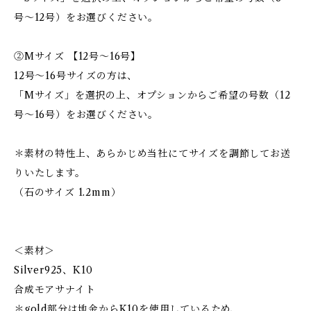
号〜12号）をお選びください。
②Mサイズ 【12号〜16号】
12号〜16号サイズの方は、
「Mサイズ」を選択の上、オプションからご希望の号数（12
号〜16号）をお選びください。
＊素材の特性上、あらかじめ当社にてサイズを調節してお送
りいたします。
（石のサイズ 1.2mm）
＜素材＞
Silver925、K10
合成モアサナイト
＊gold部分は地金からK10を使用しているため、